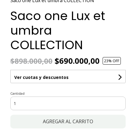
Saco one Lux et umbra COLLECTION
Saco one Lux et
umbra
COLLECTION
$690.000,00
$898.000,00
23
% OFF
Ver cuotas y descuentos
Cantidad
AGREGAR AL CARRITO